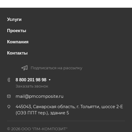
Услуги
Проекты
Компания
Контакты
Подписаться на рассылку
8 800 201 98 98
Заказать звонок
mail@pmcomposite.ru
445043, Самарская область, г. Тольятти, шоссе 2-Е
(ОЭЗ ППТ тер.), здание 5
© 2026 ООО "ПМ-КОМПОЗИТ"