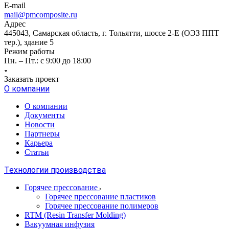
E-mail
mail@pmcomposite.ru
Адрес
445043, Самарская область, г. Тольятти, шоссе 2-Е (ОЭЗ ППТ
тер.), здание 5
Режим работы
Пн. – Пт.: с 9:00 до 18:00
Заказать проект
О компании
О компании
Документы
Новости
Партнеры
Карьера
Статьи
Технологии производства
Горячее прессование
Горячее прессование пластиков
Горячее прессование полимеров
RTM (Resin Transfer Molding)
Вакуумная инфузия