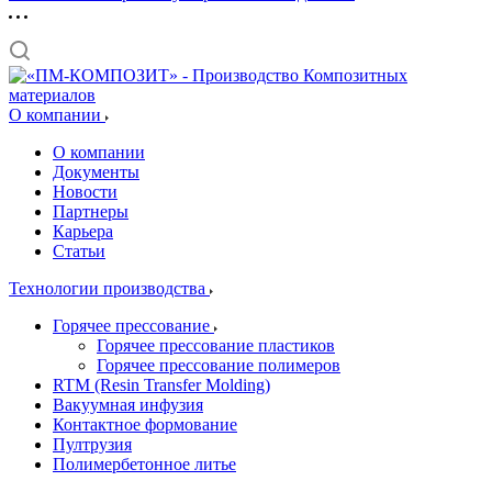
О компании
О компании
Документы
Новости
Партнеры
Карьера
Статьи
Технологии производства
Горячее прессование
Горячее прессование пластиков
Горячее прессование полимеров
RTM (Resin Transfer Molding)
Вакуумная инфузия
Контактное формование
Пултрузия
Полимербетонное литье