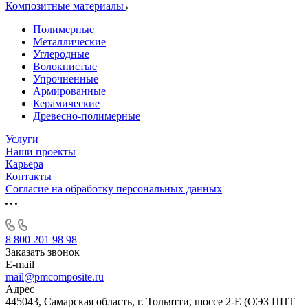
Композитные материалы
Полимерные
Металлические
Углеродные
Волокнистые
Упрочненные
Армированные
Керамические
Древесно-полимерные
Услуги
Наши проекты
Карьера
Контакты
Согласие на обработку персональных данных
8 800 201 98 98
Заказать звонок
E-mail
mail@pmcomposite.ru
Адрес
445043, Самарская область, г. Тольятти, шоссе 2-Е (ОЭЗ ППТ