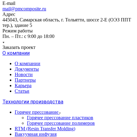
E-mail
mail@pmcomposite.ru
Адрес
445043, Самарская область, г. Тольятти, шоссе 2-Е (ОЭЗ ППТ
тер.), здание 5
Режим работы
Пн. – Пт.: с 9:00 до 18:00
Заказать проект
О компании
О компании
Документы
Новости
Партнеры
Карьера
Статьи
Технологии производства
Горячее прессование
Горячее прессование пластиков
Горячее прессование полимеров
RTM (Resin Transfer Molding)
Вакуумная инфузия