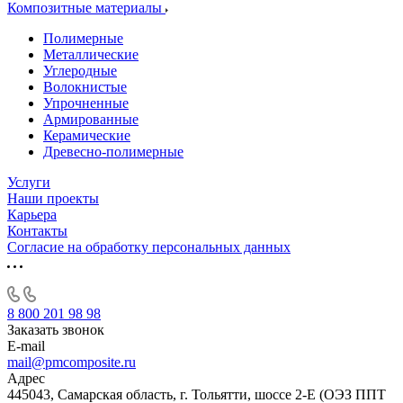
Композитные материалы
Полимерные
Металлические
Углеродные
Волокнистые
Упрочненные
Армированные
Керамические
Древесно-полимерные
Услуги
Наши проекты
Карьера
Контакты
Согласие на обработку персональных данных
8 800 201 98 98
Заказать звонок
E-mail
mail@pmcomposite.ru
Адрес
445043, Самарская область, г. Тольятти, шоссе 2-Е (ОЭЗ ППТ