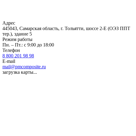
Адрес
445043, Самарская область, г. Тольятти, шоссе 2-Е (ОЭЗ ППТ
тер.), здание 5
Режим работы
Пн. – Пт.: с 9:00 до 18:00
Телефон
8 800 201 98 98
E-mail
mail@pmcomposite.ru
загрузка карты...