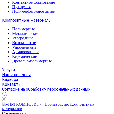
Контактное формование
Пултрузия
Полимербетонное литье
Композитные материалы
Полимерные
Металлические
Углеродные
Волокнистые
Упрочненные
Армированные
Керамические
Древесно-полимерные
Услуги
Наши проекты
Карьера
Контакты
Согласие на обработку персональных данных
Современный