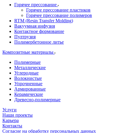
Горячее прессование
Горячее прессование пластиков
Горячее прессование полимеров
RTM (Resin Transfer Molding)
Вакуумная инфузия
Контактное формование
Пултрузия
Полимербетонное литье
Композитные материалы
Полимерные
Металлические
Углеродные
Волокнистые
Упрочненные
Армированные
Керамические
Древесно-полимерные
Услуги
Наши проекты
Карьера
Контакты
Согласие на обработку персональных данных