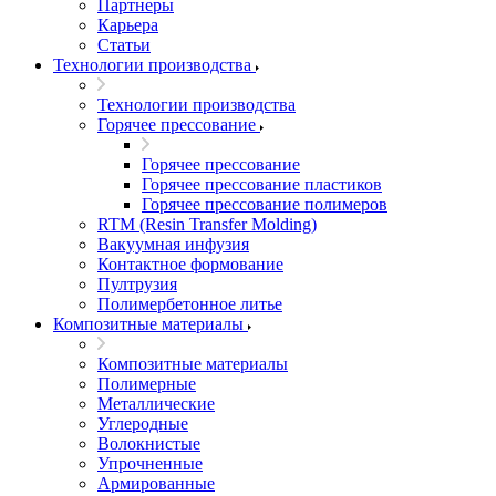
Партнеры
Карьера
Статьи
Технологии производства
Технологии производства
Горячее прессование
Горячее прессование
Горячее прессование пластиков
Горячее прессование полимеров
RTM (Resin Transfer Molding)
Вакуумная инфузия
Контактное формование
Пултрузия
Полимербетонное литье
Композитные материалы
Композитные материалы
Полимерные
Металлические
Углеродные
Волокнистые
Упрочненные
Армированные