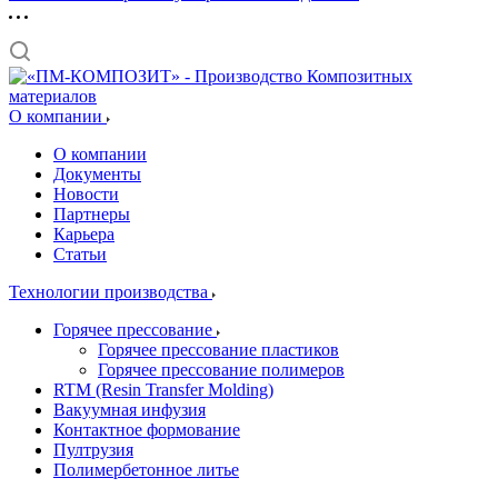
О компании
О компании
Документы
Новости
Партнеры
Карьера
Статьи
Технологии производства
Горячее прессование
Горячее прессование пластиков
Горячее прессование полимеров
RTM (Resin Transfer Molding)
Вакуумная инфузия
Контактное формование
Пултрузия
Полимербетонное литье