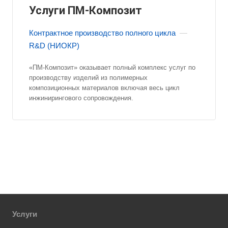
Услуги ПМ-Композит
Контрактное производство полного цикла
—
R&D (НИОКР)
«ПМ-Композит» оказывает полный комплекс услуг по
производству изделий из полимерных
композиционных материалов включая весь цикл
инжинирингового сопровождения.
Услуги