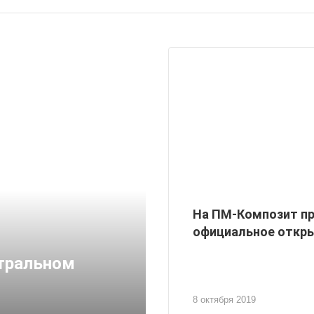
На ПМ-Композит п
официальное откр
тральном
8 октября 2019