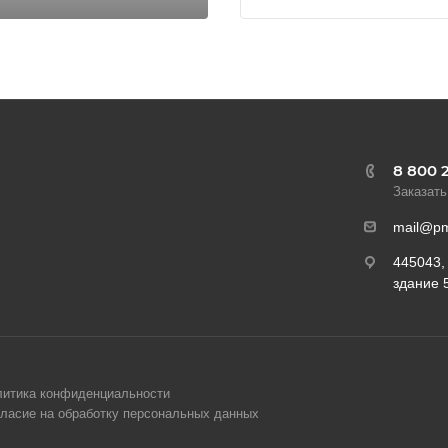
8 800 
Заказать
mail@pm
445043,
здание 
итика конфиденциальности
ласие на обработку персональных данных