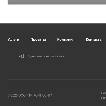
Услуги
Проекты
Компания
Контакты
Подписаться на рассылку
Пол
© 2026 ООО "ПМ-КОМПОЗИТ"
Сог