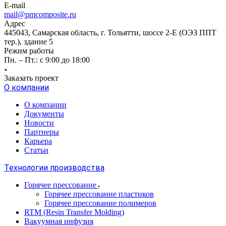
E-mail
mail@pmcomposite.ru
Адрес
445043, Самарская область, г. Тольятти, шоссе 2-Е (ОЭЗ ППТ
тер.), здание 5
Режим работы
Пн. – Пт.: с 9:00 до 18:00
Заказать проект
О компании
О компании
Документы
Новости
Партнеры
Карьера
Статьи
Технологии производства
Горячее прессование
Горячее прессование пластиков
Горячее прессование полимеров
RTM (Resin Transfer Molding)
Вакуумная инфузия