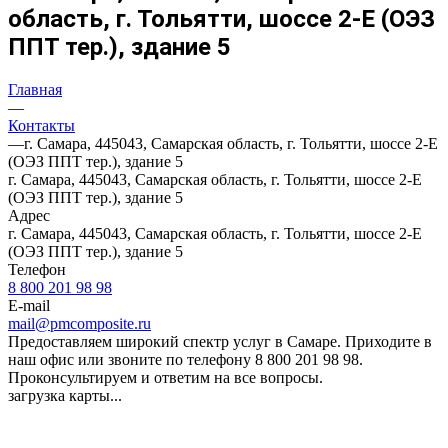
область, г. Тольятти, шоссе 2-Е (ОЭЗ
ППТ тер.), здание 5
Главная
—
Контакты
—
г. Самара, 445043, Самарская область, г. Тольятти, шоссе 2-Е
(ОЭЗ ППТ тер.), здание 5
г. Самара, 445043, Самарская область, г. Тольятти, шоссе 2-Е
(ОЭЗ ППТ тер.), здание 5
Адрес
г. Самара, 445043, Самарская область, г. Тольятти, шоссе 2-Е
(ОЭЗ ППТ тер.), здание 5
Телефон
8 800 201 98 98
E-mail
mail@pmcomposite.ru
Предоставляем широкий спектр услуг в Самаре. Приходите в
наш офис или звоните по телефону 8 800 201 98 98.
Проконсультируем и ответим на все вопросы.
загрузка карты...