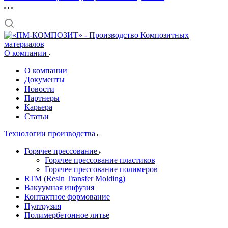
О компании
О компании
Документы
Новости
Партнеры
Карьера
Статьи
Технологии производства
Горячее прессование
Горячее прессование пластиков
Горячее прессование полимеров
RTM (Resin Transfer Molding)
Вакуумная инфузия
Контактное формование
Пултрузия
Полимербетонное литье