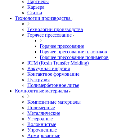
Партнеры
Карьера
Статьи
Технологии производства
Технологии производства
Горячее прессование
Горячее прессование
Горячее прессование пластиков
Горячее прессование полимеров
RTM (Resin Transfer Molding)
Вакуумная инфузия
Контактное формование
Пултрузия
Полимербетонное литье
Композитные материалы
Композитные материалы
Полимерные
Металлические
Углеродные
Волокнистые
Упрочненные
Армированные