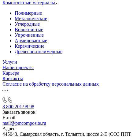
Композитные материалы
Полимерные
Металлические
Углеродные
Волокнистые
Упрочненные
Армированные
Керамические
Древесно-полимерные
Услуги
Наши проекты
Карьера
Контакты
Согласие на обработку персональных данных
8 800 201 98 98
Заказать звонок
E-mail
mail@pmcomposite.ru
Адрес
445043, Самарская область, г. Тольятти, шоссе 2-Е (ОЭЗ ППТ