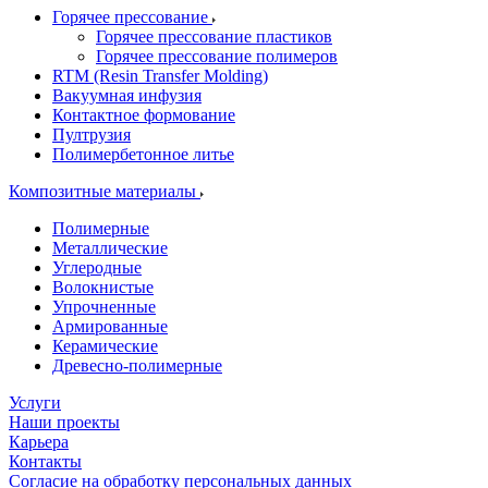
Горячее прессование
Горячее прессование пластиков
Горячее прессование полимеров
RTM (Resin Transfer Molding)
Вакуумная инфузия
Контактное формование
Пултрузия
Полимербетонное литье
Композитные материалы
Полимерные
Металлические
Углеродные
Волокнистые
Упрочненные
Армированные
Керамические
Древесно-полимерные
Услуги
Наши проекты
Карьера
Контакты
Согласие на обработку персональных данных