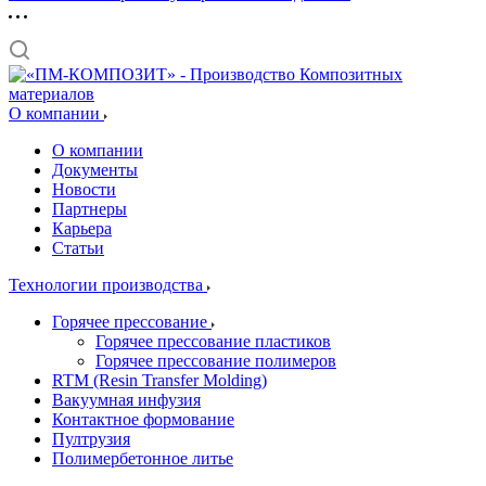
О компании
О компании
Документы
Новости
Партнеры
Карьера
Статьи
Технологии производства
Горячее прессование
Горячее прессование пластиков
Горячее прессование полимеров
RTM (Resin Transfer Molding)
Вакуумная инфузия
Контактное формование
Пултрузия
Полимербетонное литье