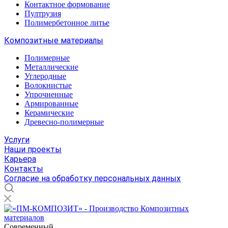
Контактное формование
Пултрузия
Полимербетонное литье
Композитные материалы
Полимерные
Металлические
Углеродные
Волокнистые
Упрочненные
Армированные
Керамические
Древесно-полимерные
Услуги
Наши проекты
Карьера
Контакты
Согласие на обработку персональных данных
Современный