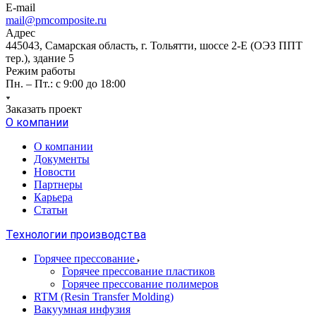
E-mail
mail@pmcomposite.ru
Адрес
445043, Самарская область, г. Тольятти, шоссе 2-Е (ОЭЗ ППТ
тер.), здание 5
Режим работы
Пн. – Пт.: с 9:00 до 18:00
Заказать проект
О компании
О компании
Документы
Новости
Партнеры
Карьера
Статьи
Технологии производства
Горячее прессование
Горячее прессование пластиков
Горячее прессование полимеров
RTM (Resin Transfer Molding)
Вакуумная инфузия