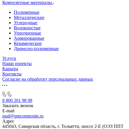
Композитные материалы
Полимерные
Металлические
Углеродные
Волокнистые
Упрочненные
Армированные
Керамические
Древесно-полимерные
Услуги
Наши проекты
Карьера
Контакты
Согласие на обработку персональных данных
8 800 201 98 98
Заказать звонок
E-mail
mail@pmcomposite.ru
Адрес
445043, Самарская область, г. Тольятти, шоссе 2-Е (ОЭЗ ППТ