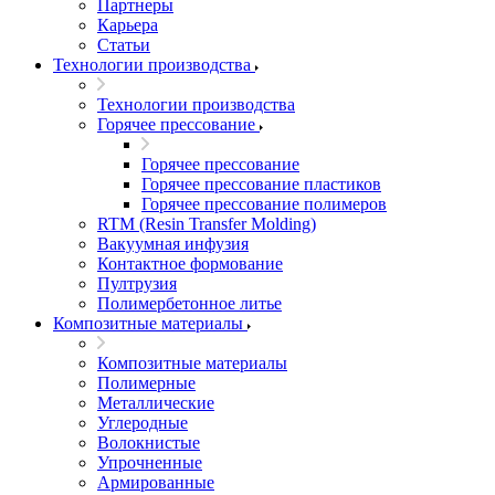
Партнеры
Карьера
Статьи
Технологии производства
Технологии производства
Горячее прессование
Горячее прессование
Горячее прессование пластиков
Горячее прессование полимеров
RTM (Resin Transfer Molding)
Вакуумная инфузия
Контактное формование
Пултрузия
Полимербетонное литье
Композитные материалы
Композитные материалы
Полимерные
Металлические
Углеродные
Волокнистые
Упрочненные
Армированные