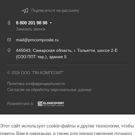
Подписаться на рассылку
8 800 201 98 98
Заказать звонок
mail@pmcomposite.ru
445043, Самарская область, г. Тольятти, шоссе 2-Е
(ОЭЗ ППТ тер.), здание 5
© 2026 ООО "ПМ-КОМПОЗИТ"
Политика конфиденциальности
Согласие на обработку персональных данных
Разработано в
Этот сайт использует cookie-файлы и другие технологии, чтобы
помочь Вам в навигации, а также для предоставления лучшего